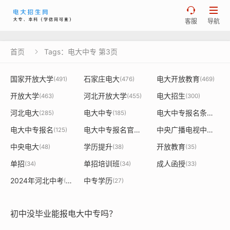


客服
导航
首页
Tags：电大中专 第3页

国家开放大学
石家庄电大
电大开放教育
(491)
(476)
(469)
开放大学
河北开放大学
电大招生
(463)
(455)
(300)
河北电大
电大中专
电大中专报名条件
(285)
(185)
(130)
电大中专报名
电大中专报名官网
中央广播电视中等专业学校官网
(125)
(122)
中央电大
学历提升
开放教育
(48)
(38)
(35)
单招
单招培训班
成人函授
(34)
(34)
(33)
2024年河北中考
中专学历
(28)
(27)
初中没毕业能报电大中专吗？