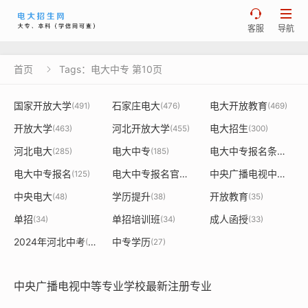


客服
导航
首页
Tags：电大中专 第10页

国家开放大学
石家庄电大
电大开放教育
(491)
(476)
(469)
开放大学
河北开放大学
电大招生
(463)
(455)
(300)
河北电大
电大中专
电大中专报名条件
(285)
(185)
(130)
电大中专报名
电大中专报名官网
中央广播电视中等专业学校官网
(125)
(122)
中央电大
学历提升
开放教育
(48)
(38)
(35)
单招
单招培训班
成人函授
(34)
(34)
(33)
2024年河北中考
中专学历
(28)
(27)
中央广播电视中等专业学校最新注册专业