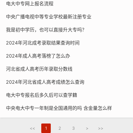
电大中专网上报名流程
中央广播电视中等专业学校最新注册专业
我是初中学历，也可以直接升大专吗？
2024年河北成考录取结果查询时间
2024年成人高考落榜了怎么办
河北省成人高考历年录取分数线
2024年河北省成人高考成绩怎么查询
电大中专报名后多久后可以查学籍
中央电大中专一年制是全国通用的吗 含金量怎么样
<<
1
2
3
>
>>