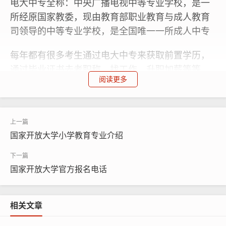
电大中专全称：中央广播电视中等专业学校，是一
所经原国家教委，现由教育部职业教育与成人教育
司领导的中等专业学校，是全国唯一一所成人中专
每年都有很多考生通过电大中专来获取前置学历，
通过毕业证书去考职称、找工作、升职加薪等等，
阅读更多
那么你知道电大中专是怎么报名的吗？
电大中专个人是无法前往学校报名的，学校不允许
学生个人前往学校报名，因为来报名的学生太多
国家开放大学小学教育专业介绍
了，所以学校是无法一对一进行招待的哦，学校为
了缓解学校招生压力，将招生入口全权交给了与学
校合作的教学中心负责，由教学中心统一负责报名
国家开放大学官方报名电话
的学生，然后定期交由学校审核，审核通过就可以
注册学籍了。
相关文章