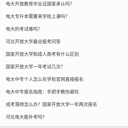
电大开放教育毕业证国家承认吗？
电大专升本需要来学校上课吗？
本文链接：
http://m.sjzdd.net/990.html
电大的考试难吗？
电大开放教育
国家开放大学
石家庄电大
河北开放大学最全报考问答
开放大学
电大招生
开放教育
河北电大
河北开放大学
中央电大
国家开放大学和成人高考有什么区别
国家开放大学一年考试几次？
电大中专个人怎么在学校官网直接报名
电大中专报名指南：手把手教你避坑
成考落榜怎么办？国家开放大学一年两次报名
河北电大能补考吗？