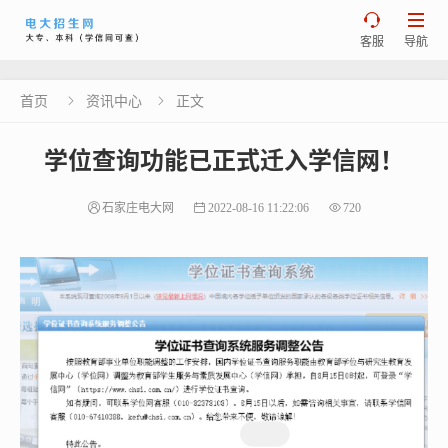


客服
导航
首页
资讯中心
正文


学位查询功能已正式迁入学信网！
石家庄电大网
2022-08-16 11:22:06
720