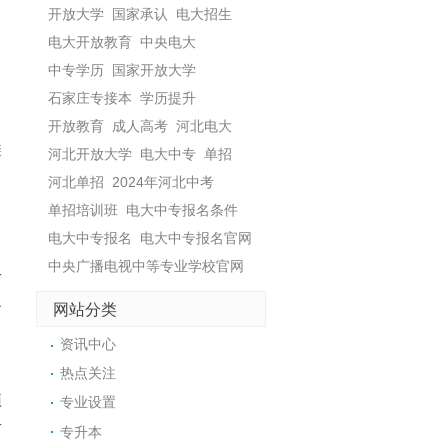
开放大学
国家承认
电大招生
电大开放教育
中央电大
中专学历
国家开放大学
石家庄专接本
学历提升
、
开放教育
成人高考
河北电大
避
河北开放大学
电大中专
单招
河北单招
2024年河北中考
单招培训班
电大中专报名条件
电大中专报名
电大中专报名官网
中央广播电视中等专业学校官网
一
之
网站分类
资讯中心
热点关注
项
专业设置
一
专升本