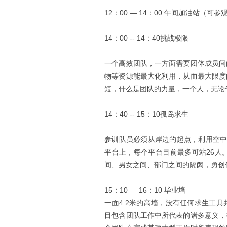
12：00 — 14：00 午间加油站（可
14：00 -- 14：40挑战极限
一个高效团队，一方面需要团体成员间
物等资源能最大化利用，从而最大限度
短，什么是团队的力量，一个人，无论
14：40 -- 15：10孤岛求生
参训队员必须从岸边的起点，利用空中
平台上，每个平台目前最多可站26人
间、男女之间、部门之间的隔阂，勇创
15：10 — 16：10 毕业墙
一面4.2米的高墙，没有任何求生工
目包含团队工作中所代表的诸多意义，