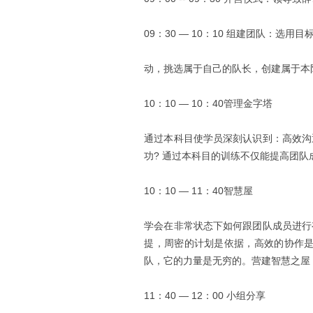
09：30 — 10：10 组建团队：
动，挑选属于自己的队长，创建属于本
10：10 — 10：40管理金字塔
通过本科目使学员深刻认识到：高效沟
功? 通过本科目的训练不仅能提高团
10：10 — 11：40智慧屋
学会在非常状态下如何跟团队成员进行
提，周密的计划是依据，高效的协作是
队，它的力量是无穷的。营建智慧之屋
11：40 — 12：00 小组分享