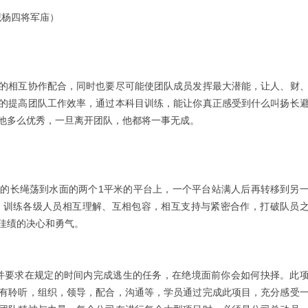
参观杨四将军庙）
的相互协作配合，同时也要尽可能使团队成员发挥最大潜能，让人、财
的提高团队工作效率，通过本科目训练，能让你真正感受到什么叫扬长
他多么优秀，一旦离开团队，他都将一事无成。
的长绳荡到水面的两个1平米的平台上，一个平台站满人后再转移到另
。训练各级人员相互理解、互相包容，相互支持与紧密合作，打破队员
佳绩的决心和勇气。
具并要求在规定的时间内完成逃生的任务，在绝境面前你会如何抉择。此
有聆听，组织，领导，配合，沟通等，学员通过完成此项目，充分感受