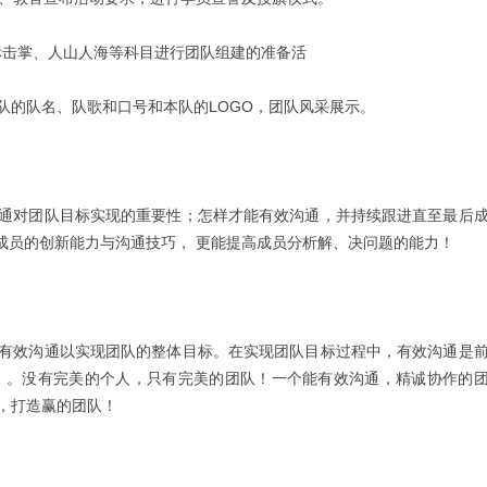
选用目标击掌、人山人海等科目进行团队组建的准备活
队的队名、队歌和口号和本队的LOGO，团队风采展示。
通对团队目标实现的重要性；怎样才能有效沟通，并持续跟进直至最后
队成员的创新能力与沟通技巧， 更能提高成员分析解、决问题的能力！
有效沟通以实现团队的整体目标。在实现团队目标过程中，有效沟通是
 。没有完美的个人，只有完美的团队！一个能有效沟通，精诚协作的
，打造赢的团队！