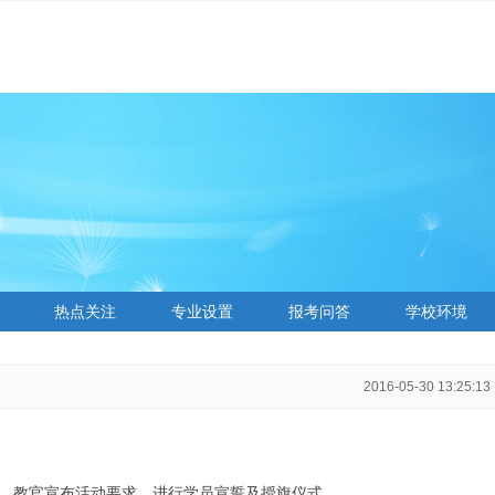
热点关注
专业设置
报考问答
学校环境
2016-05-30 13:25:13
领导致辞、教官宣布活动要求，进行学员宣誓及授旗仪式。