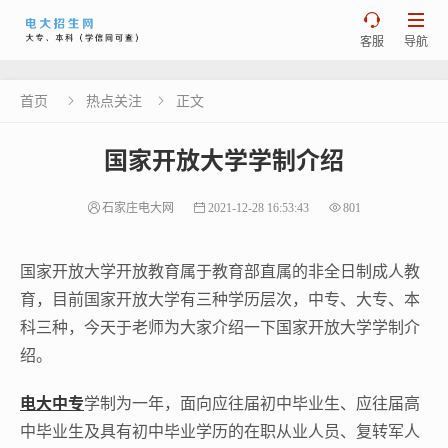


客服
导航
首页
热点关注
正文


国家开放大学学制介绍
石家庄电大网
2021-12-28 16:53:43
801
国家开放大学开放教育属于教育部直属的非全日制成人教
育，目前国家开放大学有三种学历层次，中专、大专、本
科三种，今天于老师为大家介绍一下国家开放大学学制介
绍。
电大中专
学制为一年，面向应往届初中毕业生、应往届高
中毕业生及具有初中毕业学历的在职从业人员、复转军人