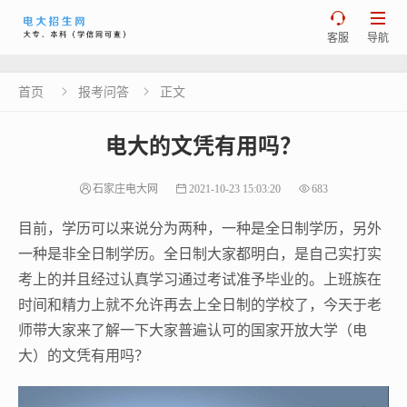


客服
导航
首页
报考问答
正文


电大的文凭有用吗？
石家庄电大网
2021-10-23 15:03:20
683
目前，学历可以来说分为两种，一种是全日制学历，另外
一种是非全日制学历。全日制大家都明白，是自己实打实
考上的并且经过认真学习通过考试准予毕业的。上班族在
时间和精力上就不允许再去上全日制的学校了，今天于老
师带大家来了解一下大家普遍认可的国家开放大学（电
大）的文凭有用吗？