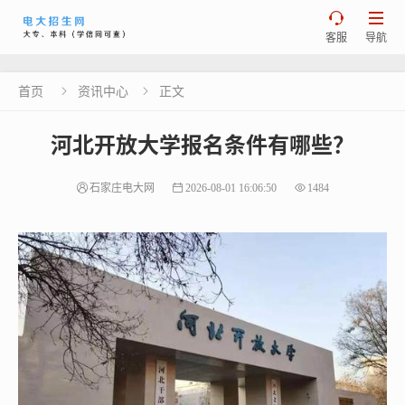


客服
导航
首页
资讯中心
正文


河北开放大学报名条件有哪些？
石家庄电大网
2026-08-01 16:06:50
1484