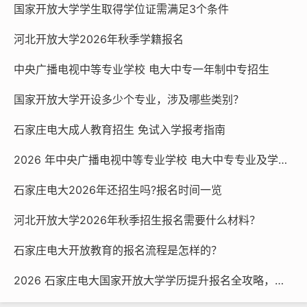
国家开放大学学生取得学位证需满足3个条件
332470677
河北开放大学2026年秋季学籍报名
本文链接：
http://m.sjzdd.net/580.html
中央广播电视中等专业学校 电大中专一年制中专招生
国家开放大学
石家庄电大
电大开放教育
国家开放大学开设多少个专业，涉及哪些类别？
开放大学
河北开放大学
石家庄电大成人教育招生 免试入学报考指南
2026 年中央广播电视中等专业学校 电大中专专业及学费一览
石家庄电大2026年还招生吗?报名时间一览
河北开放大学2026年秋季招生报名需要什么材料？
石家庄电大开放教育的报名流程是怎样的？
2026 石家庄电大国家开放大学学历提升报名全攻略，官方渠道速看