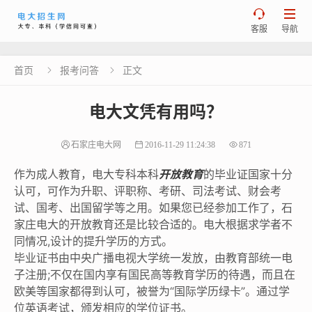


客服
导航
首页
报考问答
正文


电大文凭有用吗？
石家庄电大网
2016-11-29 11:24:38
871
作为成人教育，电大专科本科
开放教育
的毕业证国家十分
认可，可作为升职、评职称、考研、司法考试、财会考
试、国考、出国留学等之用。如果您已经参加工作了，石
家庄电大的开放教育还是比较合适的。电大根据求学者不
同情况,设计的提升学历的方式。
毕业证书由中央广播电视大学统一发放，由教育部统一电
子注册;不仅在国内享有国民高等教育学历的待遇，而且在
欧美等国家都得到认可，被誉为“国际学历绿卡”。通过学
位英语考试，颁发相应的学位证书。