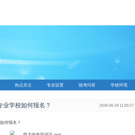
热点关注
专业设置
报考问答
学校环境
等专业学校如何报名？
2026-06-29 11:00:27
校如何报名？