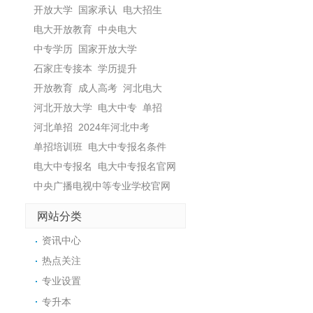
开放大学
国家承认
电大招生
电大开放教育
中央电大
中专学历
国家开放大学
石家庄专接本
学历提升
开放教育
成人高考
河北电大
河北开放大学
电大中专
单招
河北单招
2024年河北中考
单招培训班
电大中专报名条件
电大中专报名
电大中专报名官网
中央广播电视中等专业学校官网
网站分类
资讯中心
热点关注
专业设置
专升本