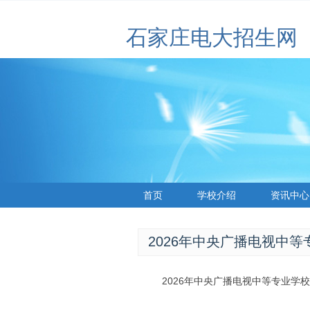
石家庄电大招生网
首页
学校介绍
资讯中心
2026年中央广播电视中
2026年中央广播电视中等专业学