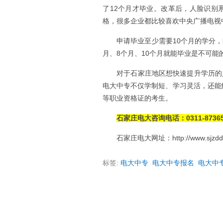
了12个月才毕业。改革后，人脸识别
格，很多企业都比较喜欢中央广播电视
申请毕业至少需要10个月的学分，
月、8个月、10个月就能毕业是不可能
对于石家庄地区想快速提升学历的
电大中专不仅学制短、学习灵活，还能解
等职业资格证的考生。
石家庄电大咨询电话：0311-87365
石家庄电大网址：http://www.sjzdd.
标签:
电大中专
电大中专报名
电大中