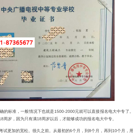
的标准，一般情况下也就是1500-2000元就可以直接报名电大中专了
18周岁，因为只有满18周岁以后，才能够成功的报名电大中专。
考试更加的宽松。很久之前。从最初的6个月，到8个月，再到10个月，