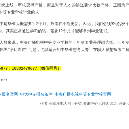
系统上线，审核变得严格，而且对于人才的输送要求比较严格，正因为
中等专业学校毕业的人
申请毕业大概需要1-2个月。政策在不断更新。因此，我们必须警惕说6
的。其实正常通过学习的话，需要12个月才能够拿到毕业证书。
人群来说，中央广播电视中等专业学校的一年制专业是理想选择。一年
决 “学历断层” 问题，尤其适合初中毕业想考大专、在职人员想报考二
677；18332470677（微信同号）
net
专报名官网
电大中专报名条件
中央广播电视中等专业学校官网
作者:石家庄电大网
分类:资讯中心
浏览:312
评论:
|
|
|