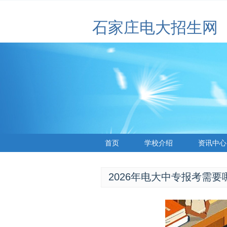
石家庄电大招生网
首页
学校介绍
资讯中心
2026年电大中专报考需