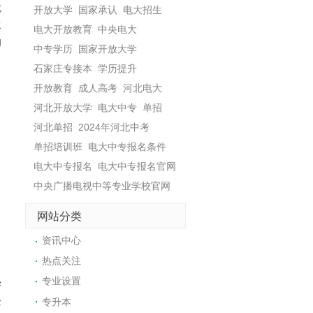
就
开放大学
国家承认
电大招生
水
电大开放教育
中央电大
和
中专学历
国家开放大学
石家庄专接本
学历提升
开放教育
成人高考
河北电大
河北开放大学
电大中专
单招
河北单招
2024年河北中考
单招培训班
电大中专报名条件
电大中专报名
电大中专报名官网
中央广播电视中等专业学校官网
网站分类
资讯中心
热点关注
专业设置
学
验
专升本