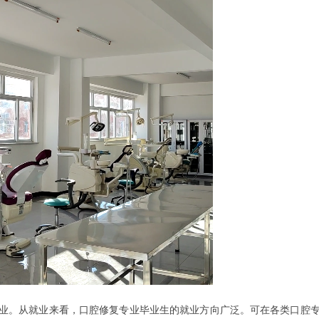
业。从就业来看，口腔修复专业毕业生的就业方向广泛。可在各类口腔