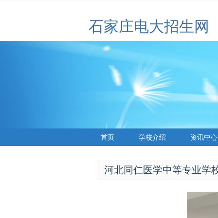
石家庄电大招生网
首页
学校介绍
资讯中心
河北同仁医学中等专业学校