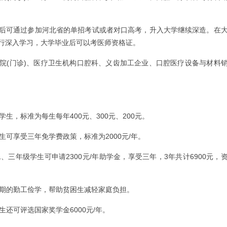
后可通过参加河北省的单招考试或者对口高考，升入大学继续深造。在
行深入学习，大学毕业后可以考医师资格证。
院(门诊)、医疗卫生机构口腔科、义齿加工企业、口腔医疗设备与材料
学生，标准为每生每年400元、300元、200元。
生可享受三年免学费政策，标准为2000元/年。
、三年级学生可申请2300元/年助学金，享受三年，3年共计6900元，
假期的勤工俭学，帮助贫困生减轻家庭负担。
生还可评选国家奖学金6000元/年。