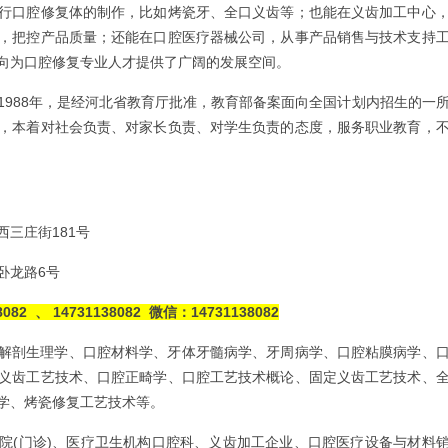
行口腔修复体的制作，比如烤瓷牙、全口义齿等；也能在义齿加工中心
，把控产品质量；还能在口腔医疗器械公司，从事产品销售与技术支持
向为口腔修复专业人才提供了广阔的发展空间。
1988年，是经河北省教育厅批准，教育部备案面向全国计划内招生的一
，本着对社会负责、对家长负责、对学生负责的态度，服务职业教育，
三庄街181号
卧龙路6号
2 、 14731138082 微信：14731138082
解剖生理学、口腔材料学、牙体牙髓病学、牙周病学、口腔粘膜病学、
义齿工艺技术、口腔正畸学、口腔工艺技术概论、固定义齿工艺技术、
学、烤瓷修复工艺技术等。
院(门诊)、医疗卫生机构口腔科、义齿加工企业、口腔医疗设备与材料