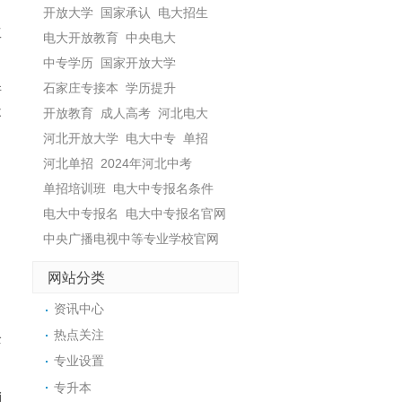
，
开放大学
国家承认
电大招生
工
电大开放教育
中央电大
中专学历
国家开放大学
石家庄专接本
学历提升
所
开放教育
成人高考
河北电大
不
河北开放大学
电大中专
单招
河北单招
2024年河北中考
单招培训班
电大中专报名条件
电大中专报名
电大中专报名官网
中央广播电视中等专业学校官网
网站分类
资讯中心
口
热点关注
全
专业设置
专升本
销