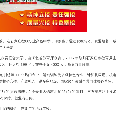
缘。在石家庄教联职业高级中学，许多孩子通过职教高考、贯通培养，
了大学梦。
河北教育联合大学，由河北省教育厅创办，2006 年划归石家庄市教育局
区上庄大街 199 号，在校生近 4000 人，师资力量雄厚。
动训练等 11 个热门专业，运动训练为省级特色专业，计算机应用、机
进校企合作、产教融合，是多家省级、国家级产教融合共同体核心单位。
3+2” 贯通培养，2 个专业入选河北省 “2+2+2” 项目，与石家庄职业技
升学有保障、就业有出路。
出发的机会，技能与学历双丰收。