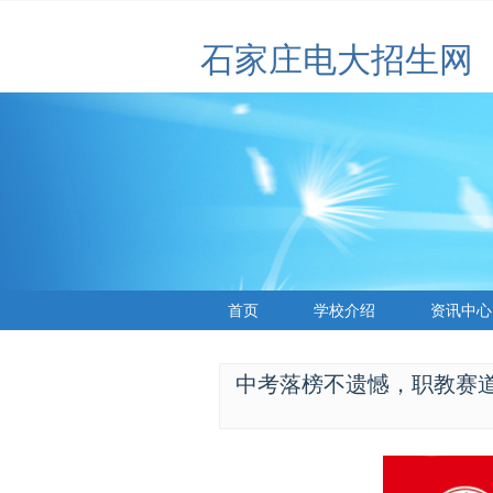
石家庄电大招生网
首页
学校介绍
资讯中心
中考落榜不遗憾，职教赛道