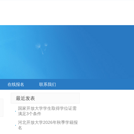
在线报名
联系我们
最近发表
国家开放大学学生取得学位证需
满足3个条件
河北开放大学2026年秋季学籍报
名