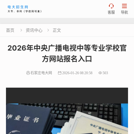


客服
导航
首页
资讯中心
正文


2026年中央广播电视中等专业学校官
方网站报名入口
石家庄电大网
2026-01-26 08:20:58
503