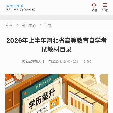


客服
导航
首页
资讯中心
正文


2026年上半年河北省高等教育自学考
试教材目录
石家庄电大网
2025-11-24 09:49:03
505