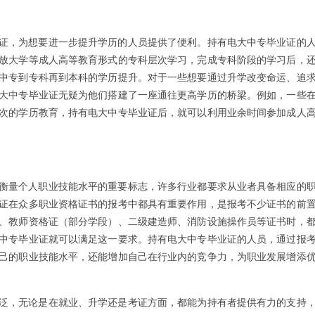
证，为想要进一步提升学历的人员提供了便利。持有电大中专毕业证的
放大学等成人高等教育形式的专科层次学习，完成专科阶段的学习后，
中专到专科再到本科的学历提升。对于一些想要通过升学改变命运、追
大中专毕业证无疑为他们搭建了一座通往更高学历的桥梁。例如，一些
次的学历教育，持有电大中专毕业证后，就可以利用业余时间参加成人
衡量个人职业技能水平的重要标志，许多行业都要求从业者具备相应的
证在众多职业资格证书的报考中都具有重要作用，是报考不少证书的前
、教师资格证（部分学段）、二级建造师、消防设施操作员等证书时，
中专毕业证就可以满足这一要求。持有电大中专毕业证的人员，通过报
己的职业技能水平，还能增加自己在行业内的竞争力，为职业发展增添
泛，无论是在就业、升学还是考证方面，都能为持有者提供有力的支持