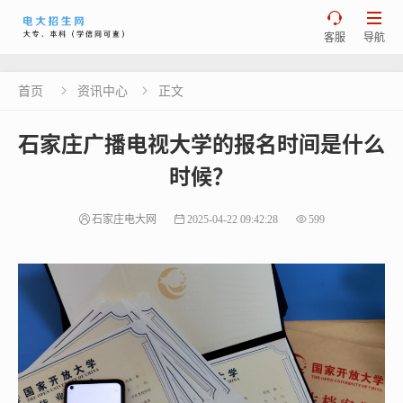


客服
导航
首页
资讯中心
正文


石家庄广播电视大学的报名时间是什么
时候？
石家庄电大网
2025-04-22 09:42:28
599