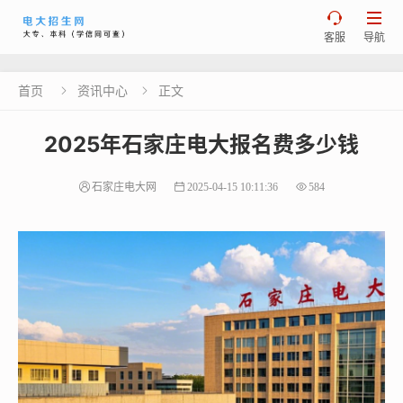


客服
导航
首页
资讯中心
正文


2025年石家庄电大报名费多少钱
石家庄电大网
2025-04-15 10:11:36
584