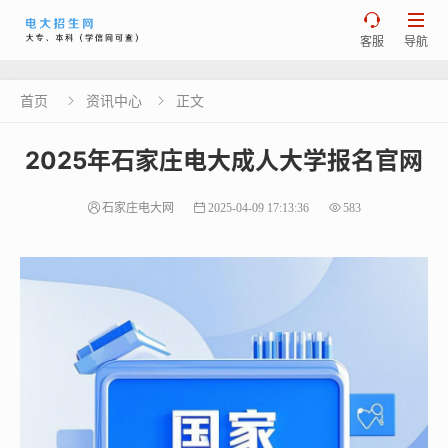


客服
导航
首页
资讯中心
正文


2025年石家庄电大成人大学报名官网
石家庄电大网
2025-04-09 17:13:36
583