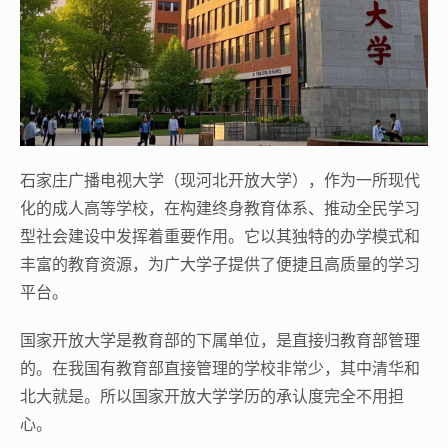
石家庄广播电视大学（现河北开放大学），作为一所现代
化的成人高等学校，在构建终身教育体系、推动全民学习
型社会建设中发挥着重要作用。它以其独特的办学模式和
丰富的教育资源，为广大学子提供了便捷且高质量的学习
平台。
国家开放大学是教育部的下属单位，是直接归教育部管理
的。在我国有教育部直接管理的学校非常少，其中清华和
北大就是。所以国家开放大学学历的承认度完全不用担
心。