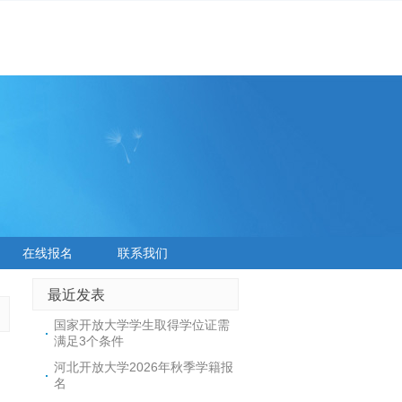
在线报名
联系我们
最近发表
国家开放大学学生取得学位证需
满足3个条件
河北开放大学2026年秋季学籍报
名