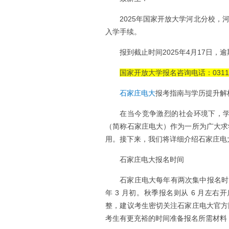
2025年国家开放大学河北分校
入学手续。
报到截止时间2025年4月17日
国家开放大学报名咨询电话：0311-87
石家庄电大
报考指南与学历提升解
在当今竞争激烈的社会环境下，
（简称石家庄电大）作为一所为广大求
用。接下来，我们将详细介绍石家庄电
石家庄电大报名时间
石家庄电大每年有两次集中报名时
年 3 月初。秋季报名则从 6 月左
整，建议考生密切关注石家庄电大官方
考生有更充裕的时间准备报名所需材料