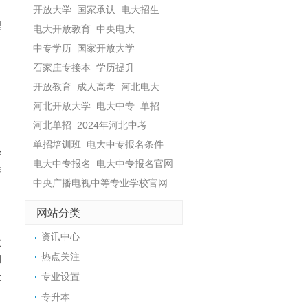
开放大学
国家承认
电大招生
理
电大开放教育
中央电大
中专学历
国家开放大学
石家庄专接本
学历提升
开放教育
成人高考
河北电大
河北开放大学
电大中专
单招
河北单招
2024年河北中考
单招培训班
电大中专报名条件
学
电大中专报名
电大中专报名官网
作
中央广播电视中等专业学校官网
网站分类
资讯中心
次
热点关注
调
让
专业设置
专升本