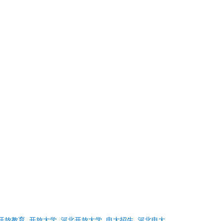
开放教育
开放大学
河北开放大学
电大招生
河北电大