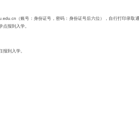
hebnetu.edu.cn（账号：身份证号，密码：身份证号后六位），自行打印录取
学点报到入学。
任报到入学。