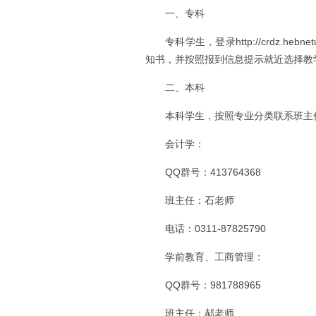
一、专科
专科学生，登录http://crdz.
知书，并按照报到信息提示就近选择教
二、本科
本科学生，按照专业分类联系班主
会计学：
QQ群号：413764368
班主任：石老师
电话：0311-87825790
学前教育、工商管理：
QQ群号：981788965
班主任：郝老师