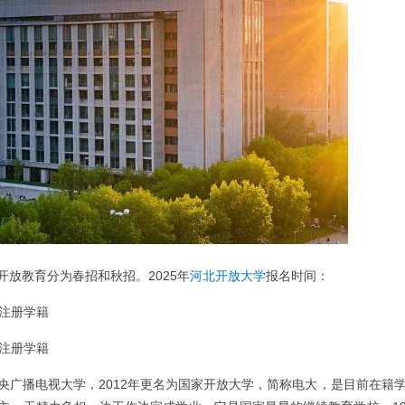
放教育分为春招和秋招。2025年
河北开放大学
报名时间：
份注册学籍
份注册学籍
央广播电视大学，2012年更名为国家开放大学，简称电大，是目前在籍