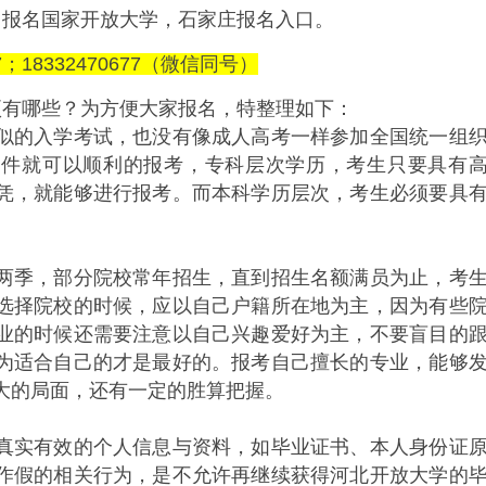
，报名国家开放大学，石家庄报名入口。
7；18332470677（微信同号）
项有哪些？为方便大家报名，特整理如下：
似的入学考试，也没有像成人高考一样参加全国统一组
条件就可以顺利的报考，专科层次学历，考生只要具有
凭，就能够进行报考。而本科学历层次，考生必须要具
两季，部分院校常年招生，直到招生名额满员为止，考
选择院校的时候，应以自己户籍所在地为主，因为有些
业的时候还需要注意以自己兴趣爱好为主，不要盲目的
为适合自己的才是最好的。报考自己擅长的专业，能够
大的局面，还有一定的胜算把握。
真实有效的个人信息与资料，如毕业证书、本人身份证
作假的相关行为，是不允许再继续获得河北开放大学的