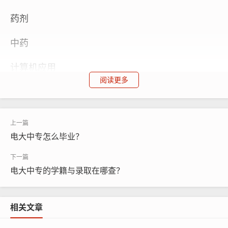
药剂
中药
计算机应用
阅读更多
建筑工程施工
电子商务
电大中专怎么毕业？
市场营销
会计事务
电大中专的学籍与录取在哪查？
建筑水电设备安装与运维
相关文章
机电技术应用