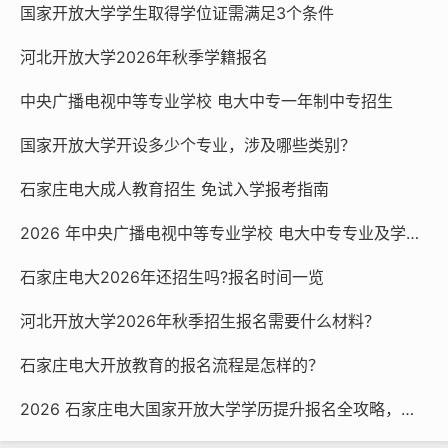
国家开放大学学生取得学位证需满足3个条件
老年服务与管理
河北开放大学2026年秋季学籍报名
法律服务
中央广播电视中等专业学校 电大中专一年制中专招生
旅游服务与管理
国家开放大学开设多少个专业，涉及哪些类别？
高星级饭店运营与管理
石家庄电大成人教育招生 免试入学报考指南
园林技术
2026 年中央广播电视中等专业学校 电大中专专业及学费一览
市政工程施工
石家庄电大2026年还招生吗?报名时间一览
化学工艺
河北开放大学2026年秋季招生报名需要什么材料？
矿井通风与安全
石家庄电大开放教育的报名流程是怎样的？
采矿技术
2026 石家庄电大国家开放大学学历提升报名全攻略，官方渠道速看