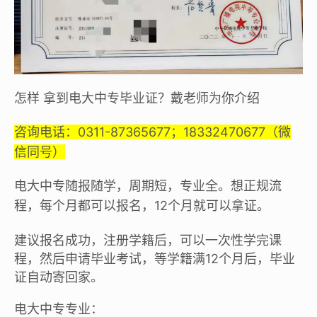
怎样 拿到电大中专毕业证？戴老师为你介绍
咨询电话：0311-87365677；18332470677（微
信同号）
电大中专随报随学，周期短，专业全。想正规流
程，每个月都可以报名，12个月就可以拿证。
建议报名成功，注册学籍后，可以一次性学完课
程，然后申请毕业考试，等学籍满12个月后，毕业
证自动寄回家。
电大中专专业：