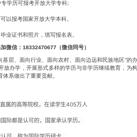
专学历可报考开放大学专科;
可以报考国家开放大学本科。
毕业证书和照片，填写报名表。
加微信：18332470677（微信同号）
向基层、面向行业、面向农村、面向边远和民族地区”的
开放办学，开展形式多样的学历与非学历继续教育，为
育体系做出了重要贡献。
属的高等院校，在读学生405万人
国际都是认可的，国家承认学历。
认可，称为国际学历绿卡。