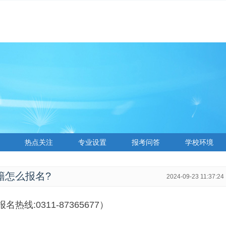
热点关注
专业设置
报考问答
学校环境
籍怎么报名?
2024-09-23 11:37:24
线:0311-87365677）