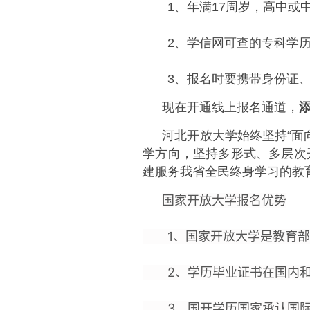
1、年满17周岁，高中或中
2、学信网可查的专科学历
3、报名时要携带身份证、
现在开通线上报名通道，
添
河北开放大学始终坚持“面
学方向，坚持多形式、多层次
建服务我省全民终身学习的教
国家开放大学报名优势
1、国家开放大学是教育部直
2、学历毕业证书在国内和
3、国开学历国家承认国际