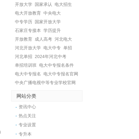
开放大学
国家承认
电大招生
电大开放教育
中央电大
中专学历
国家开放大学
石家庄专接本
学历提升
开放教育
成人高考
河北电大
河北开放大学
电大中专
单招
河北单招
2024年河北中考
单招培训班
电大中专报名条件
电大中专报名
电大中专报名官网
中央广播电视中等专业学校官网
网站分类
资讯中心
热点关注
专业设置
3
专升本