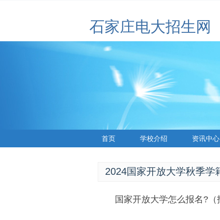
石家庄电大招生网
首页
学校介绍
资讯中心
2024国家开放大学秋季学
国家开放大学怎么报名?（报名热