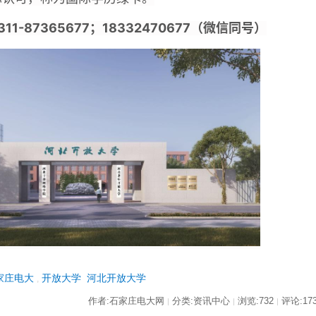
-87365677；18332470677（微信同号）
家庄电大
开放大学
河北开放大学
,
作者:石家庄电大网
分类:资讯中心
浏览:732
评论:17
|
|
|