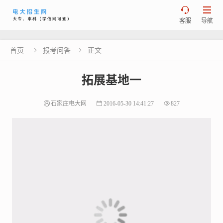


客服
导航
首页
报考问答
正文


拓展基地一
石家庄电大网
2016-05-30 14:41:27
827