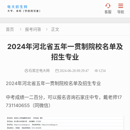


客服
导航
首页
报考问答
正文


2024年河北省五年一贯制院校名单及
招生专业
石家庄电大网
2024-06-28 09:29:47
1254
2024年河北省五年一贯制院校名单及招生专业
中考成绩一二百分，可以报名咨询石家庄中专，戴老师17
731140655（同微信）