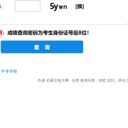
中专学校
作者:石家庄电大网
分类:报考问答
浏览:1011
评论:
|
|
|