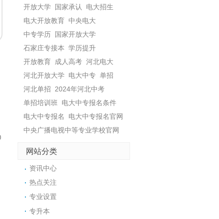
开放大学
国家承认
电大招生
电大开放教育
中央电大
中专学历
国家开放大学
石家庄专接本
学历提升
开放教育
成人高考
河北电大
河北开放大学
电大中专
单招
河北单招
2024年河北中考
单招培训班
电大中专报名条件
电大中专报名
电大中专报名官网
中央广播电视中等专业学校官网
0
网站分类
资讯中心
热点关注
专业设置
专升本