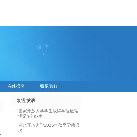
在线报名
联系我们
最近发表
国家开放大学学生取得学位证需
满足3个条件
河北开放大学2026年秋季学籍报
名
预