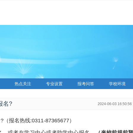
热点关注
专业设置
报考问答
学校环境
报名?
2024-06-03 16:50:56
名热线:0311-87365677）
名，或者在学习中心或者助学中心报名。
（来校前提前