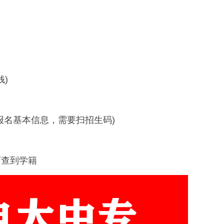
钱)
报名基本信息，需要扫招生码)
可查到学籍