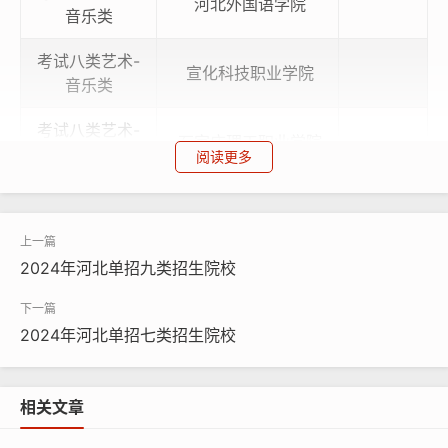
河北外国语学院
音乐类
考试八类艺术-
宣化科技职业学院
音乐类
考试八类艺术-
石家庄理工职业学院
音乐类
阅读更多
考试八类艺术-
石家庄职业技术学院
音乐类
2024年河北单招九类招生院校
考试八类艺术-
秦皇岛职业技术学院
音乐类
2024年河北单招七类招生院校
考试八类艺术-
唐山幼儿师范高等专
音乐类
科学校
U考试八类艺术-舞蹈及表演类
相关文章