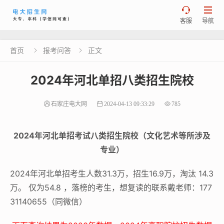


客服
导航
首页
报考问答
正文


2024年河北单招八类招生院校
石家庄电大网
2024-04-13 09:33:29
785
2024年河北单招考试八类招生院校（文化艺术等所涉及
专业）
2024年河北单招考生人数31.3万，招生16.9万，淘汰 14.3
万。 仅为54.8 ，落榜的考生，想复读的联系戴老师：177
31140655（同微信）