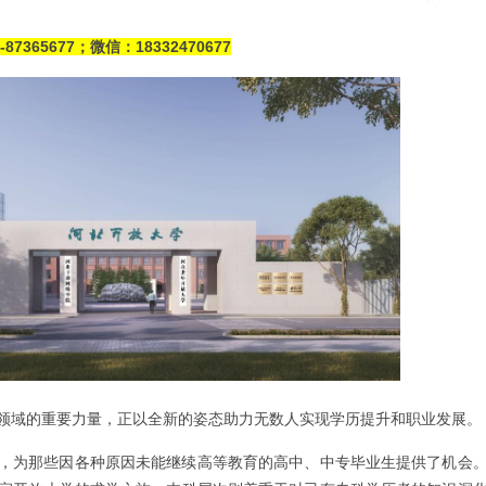
365677；微信：18332470677
领域的重要力量，正以全新的姿态助力无数人实现学历提升和职业发展。
，为那些因各种原因未能继续高等教育的高中、中专毕业生提供了机会