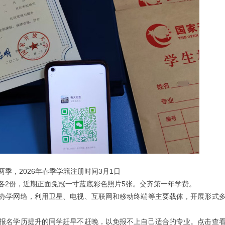
季，2026年春季学籍注册时间3月1日
各2份，近期正面免冠一寸蓝底彩色照片5张。交齐第一年学费。
办学网络，利用卫星、电视、互联网和移动终端等主要载体，开展形式
报名学历提升的同学赶早不赶晚，以免报不上自己适合的专业。点击查