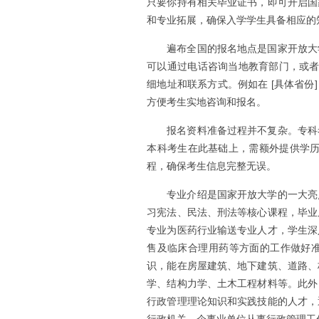
只要你持有相关毕业证书，即可开启国
和专业拓展，确保入学学生具备相应的
遍布全国的报名地点是国家开放大
可以通过电话咨询当地教育部门，或者直
细地址和联系方式。例如在 [具体省份
方便考生实地咨询和报名。
报名资料准备过程并不复杂。专科
本科考生在此基础上，需额外提供学历
程，确保考生信息完整无误。
专业介绍是国家开放大学的一大亮
习宪法、民法、刑法等核心课程，毕业
专业为医药行业输送专业人才，学生深
售及临床合理用药等方面的工作做好
识，能在房屋建筑、地下建筑、道路、
学、结构力学、土木工程材料等。此外
行政管理理论知识和实践技能的人才，