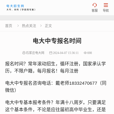


客服
导航
首页
热点关注
正文


电大中专报名时间
石家庄电大网
2024-04-07 15:36:11
698
报名时间？常年滚动招生，循环注册，国家承认学
历，不限户籍，每月报名！每月注册
电大中专报名咨询电话：戴老师18332470677（同
微信）
电大中专基本报考条件？年满十八周岁。只要满足
这个基本条件，不论是应往届初高中毕业生，还是