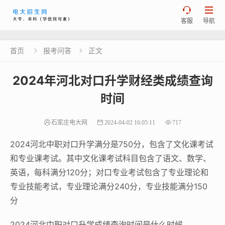


客服
导航
首页
报考问答
正文


2024年河北对口升学财经类成绩查询
时间
石家庄电大网
2024-04-02 16:05:11
717
2024河北中职对口升学满分是750分，包含了文化课考试
和专业课考试。其中文化课考试科目包含了语文、数学、
英语，每科满分120分；对口专业考试包含了专业理论和
专业技能考试，专业理论满分240分，专业技能满分150
分
2024河北中职对口升学成绩查询时间是什么时候