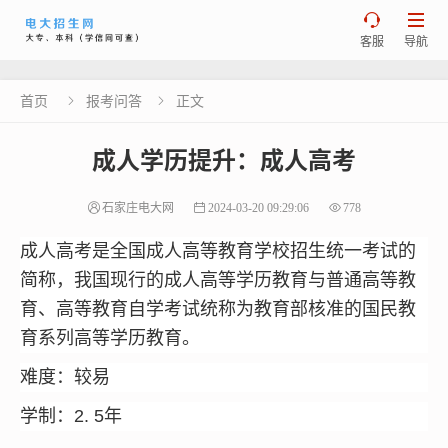


客服
导航
首页
报考问答
正文


成人学历提升：成人高考
石家庄电大网
2024-03-20 09:29:06
778
成人高考是全国成人高等教育学校招生统一考试的
简称，我国现行的成人高等学历教育与普通高等教
育、高等教育自学考试统称为教育部核准的国民教
育系列高等学历教育。
难度：较易
学制：2. 5年