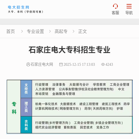


客服
导航
首页
专业设置
高起专
正文



石家庄电大专科招生专业
石家庄电大网
2025-12-15 17:13:03
4243