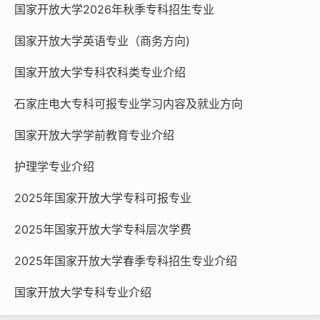
国家开放大学2026年秋季专科招生专业
国家开放大学英语专业（商务方向)
国家开放大学专科农科类专业介绍
石家庄电大专科可报专业学习内容及就业方向
国家开放大学学前教育专业介绍
本文链接：
http://m.sjzdd.net/1034.html
护理学专业介绍
石家庄电大
国家开放大学
电大开放教育
2025年国家开放大学专科可报专业
开放大学
河北开放大学
2025年国家开放大学专科层次学费
2025年国家开放大学春季专科招生专业介绍
国家开放大学专科专业介绍